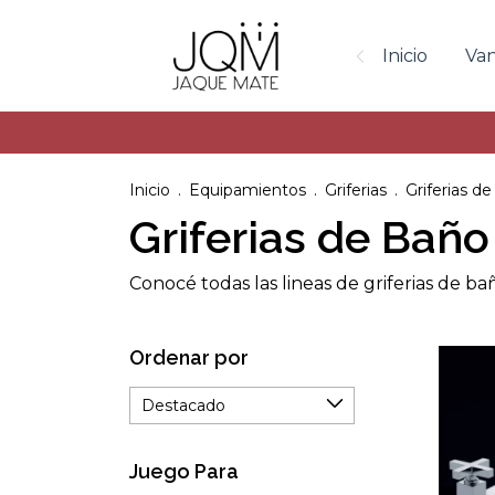
Inicio
Van
Inicio
.
Equipamientos
.
Griferias
.
Griferias d
Griferias de Baño
Conocé todas las lineas de griferias de 
Ordenar por
Juego Para