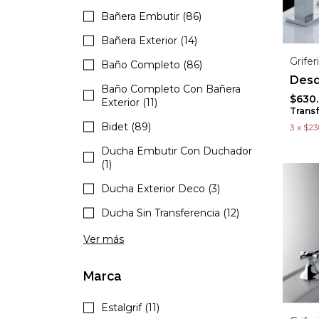
Bañera Embutir (86)
Bañera Exterior (14)
Grife
Baño Completo (86)
Baño Completo Con Bañera
$630
Exterior (11)
Trans
Bidet (89)
3
x
$23
Ducha Embutir Con Duchador
(1)
Ducha Exterior Deco (3)
Ducha Sin Transferencia (12)
Ver más
Marca
Estalgrif (11)