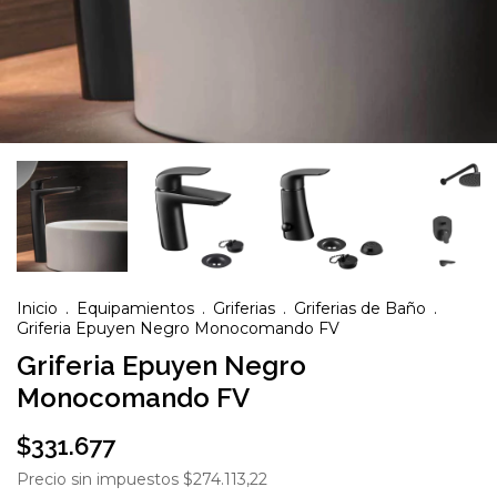
Inicio
.
Equipamientos
.
Griferias
.
Griferias de Baño
.
Griferia Epuyen Negro Monocomando FV
Griferia Epuyen Negro
Monocomando FV
$331.677
Precio sin impuestos
$274.113,22