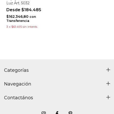
Luz Art. 5032
$184.485
$162.346,80
con
Transferencia
3
x
$61.495
sin interés
Categorías
Navegación
Contactános