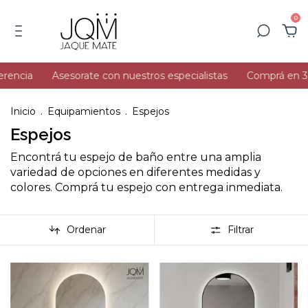
0
cia
Asesorate con nuestros especialistas
Comprá en 3 cuota
Inicio
.
Equipamientos
.
Espejos
Espejos
Encontrá tu espejo de baño entre una amplia
variedad de opciones en diferentes medidas y
colores. Comprá tu espejo con entrega inmediata.
Ordenar
Filtrar