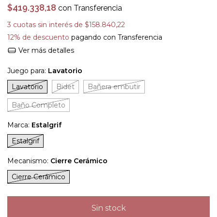
$419.338,18
con
Transferencia
3
cuotas sin interés de
$158.840,22
12% de descuento
pagando con Transferencia
Ver más detalles
Juego para:
Lavatorio
Lavatorio
Bidet
Bañera embutir
Baño Completo
Marca:
Estalgrif
Estalgrif
Mecanismo:
Cierre Cerámico
Cierre Cerámico