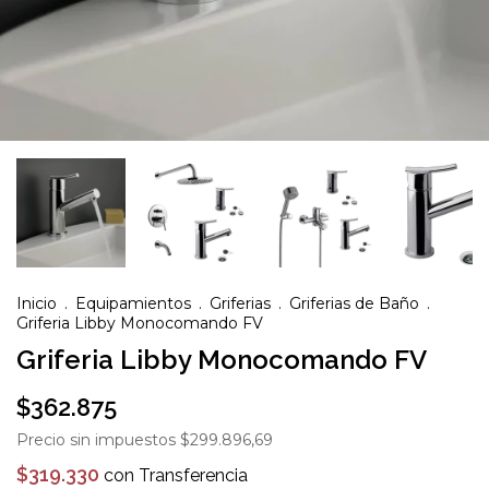
Inicio
.
Equipamientos
.
Griferias
.
Griferias de Baño
.
Griferia Libby Monocomando FV
Griferia Libby Monocomando FV
$362.875
Precio sin impuestos
$299.896,69
$319.330
con
Transferencia