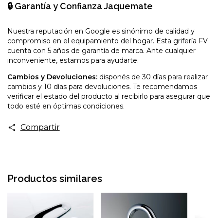
🔒 Garantía y Confianza Jaquemate
Nuestra reputación en Google es sinónimo de calidad y
compromiso en el equipamiento del hogar. Esta grifería FV
cuenta con 5 años de garantía de marca. Ante cualquier
inconveniente, estamos para ayudarte.
Cambios y Devoluciones:
disponés de 30 días para realizar
cambios y 10 días para devoluciones. Te recomendamos
verificar el estado del producto al recibirlo para asegurar que
todo esté en óptimas condiciones.
Compartir
Productos similares