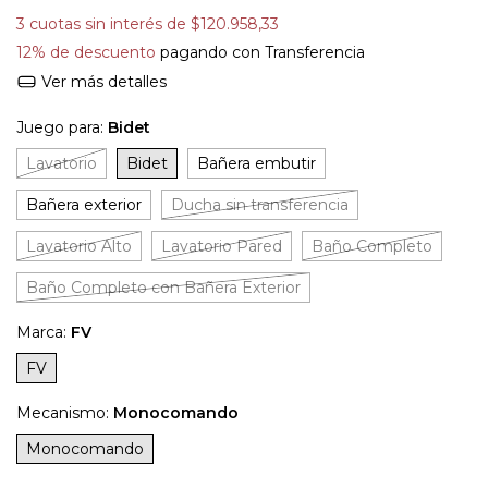
3
cuotas sin interés de
$120.958,33
12% de descuento
pagando con Transferencia
Ver más detalles
Juego para:
Bidet
Lavatorio
Bidet
Bañera embutir
Bañera exterior
Ducha sin transferencia
Lavatorio Alto
Lavatorio Pared
Baño Completo
Baño Completo con Bañera Exterior
Marca:
FV
FV
Mecanismo:
Monocomando
Monocomando