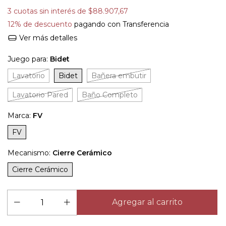
3
cuotas sin interés de
$88.907,67
12% de descuento
pagando con Transferencia
Ver más detalles
Juego para:
Bidet
Lavatorio
Bidet
Bañera embutir
Lavatorio Pared
Baño Completo
Marca:
FV
FV
Mecanismo:
Cierre Cerámico
Cierre Cerámico