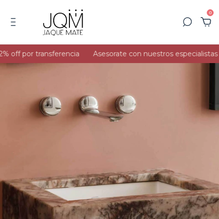
0
 off por transferencia
Asesorate con nuestros especialistas