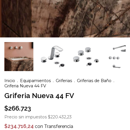
Inicio
.
Equipamientos
.
Griferias
.
Griferias de Baño
.
Griferia Nueva 44 FV
Griferia Nueva 44 FV
$266.723
Precio sin impuestos
$220.432,23
$234.716,24
con
Transferencia