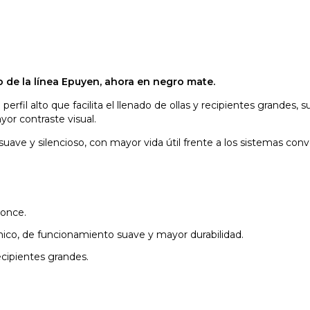
to de la línea Epuyen, ahora en negro mate.
 perfil alto que facilita el llenado de ollas y recipientes grand
or contraste visual.
uave y silencioso, con mayor vida útil frente a los sistemas con
ronce.
o, de funcionamiento suave y mayor durabilidad.
recipientes grandes.