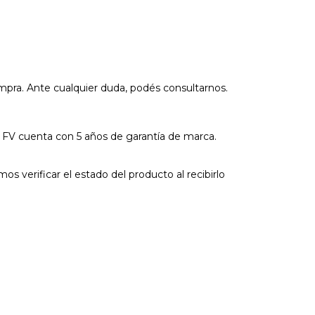
compra. Ante cualquier duda, podés consultarnos.
 FV cuenta con 5 años de garantía de marca.
s verificar el estado del producto al recibirlo