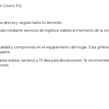
en Cromo FV).
directa y segura hasta tu domicilio.
l país mediante servicios de logística visibles al momento de la 
alidad y compromiso en el equipamiento del hogar. Esta grifería
udarte.
ara realizar cambios y 10 días para devoluciones. Te recomendamo
iones.