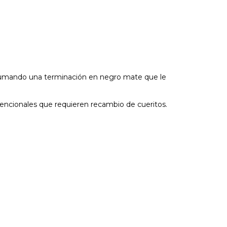
es, sumando una terminación en negro mate que le
vencionales que requieren recambio de cueritos.