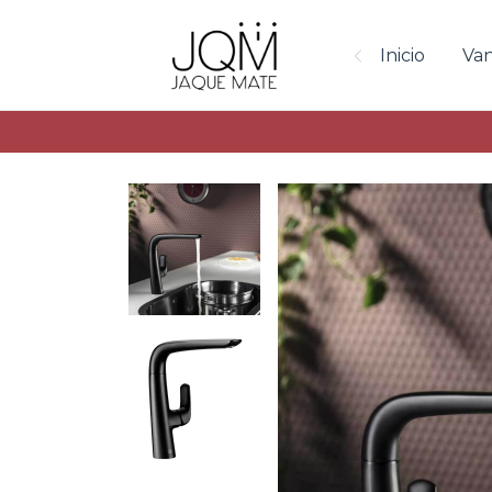
Inicio
Van