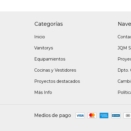
Categorías
Nave
Inicio
Conta
Vanitorys
JQM S
Equipamientos
Proye
Cocinas y Vestidores
Dpto. 
Proyectos destacados
Cambi
Más Info
Políti
Medios de pago