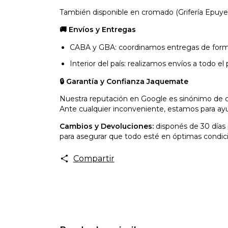
También disponible en cromado (Grifería Epuy
🚚 Envíos y Entregas
CABA y GBA: coordinamos entregas de forma 
Interior del país: realizamos envíos a todo e
🔒 Garantía y Confianza Jaquemate
Nuestra reputación en Google es sinónimo de c
Ante cualquier inconveniente, estamos para ay
Cambios y Devoluciones:
disponés de 30 días p
para asegurar que todo esté en óptimas condic
Compartir