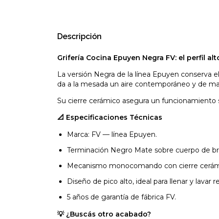
Descripción
Grifería Cocina Epuyen Negra FV: el perfil al
La versión Negra de la línea Epuyen conserva el
da a la mesada un aire contemporáneo y de may
Su cierre cerámico asegura un funcionamiento s
📐 Especificaciones Técnicas
Marca: FV — línea Epuyen.
Terminación Negro Mate sobre cuerpo de b
Mecanismo monocomando con cierre cerámic
Diseño de pico alto, ideal para llenar y lavar 
5 años de garantía de fábrica FV.
💡 ¿Buscás otro acabado?